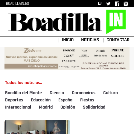
BOADILLAIN.ES
INICIO
NOTICIAS
CONTACTAR
Todas las noticias..
Boadilla del Monte
Ciencia
Coronavirus
Cultura
Deportes
Educación
España
Fiestas
Internacional
Madrid
Opinión
Solidaridad