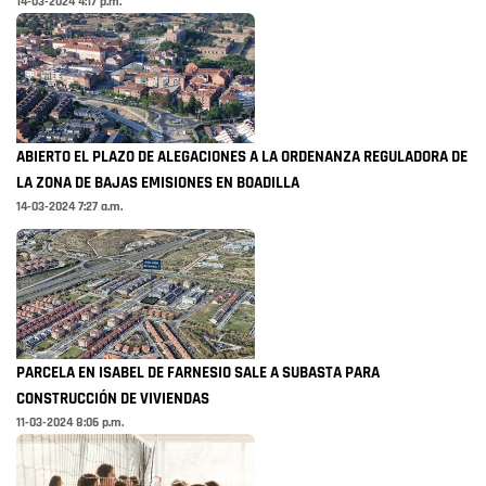
14-03-2024 4:17 p.m.
ABIERTO EL PLAZO DE ALEGACIONES A LA ORDENANZA REGULADORA DE
LA ZONA DE BAJAS EMISIONES EN BOADILLA
14-03-2024 7:27 a.m.
PARCELA EN ISABEL DE FARNESIO SALE A SUBASTA PARA
CONSTRUCCIÓN DE VIVIENDAS
11-03-2024 8:06 p.m.