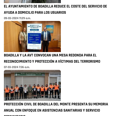
EL AYUNTAMIENTO DE BOADILLA REDUCE EL COSTE DEL SERVICIO DE
AYUDA A DOMICILIO PARA LOS USUARIOS
09-03-2024 11:29 a.m.
BOADILLA Y LA AVT CONVOCAN UNA MESA REDONDA PARA EL
RECONOCIMIENTO Y PROTECCIÓN A VÍCTIMAS DEL TERRORISMO
07-03-2024 7:36 a.m.
PROTECCIÓN CIVIL DE BOADILLA DEL MONTE PRESENTA SU MEMORIA
ANUAL CON ENFOQUE EN ASISTENCIAS SANITARIAS Y SERVICIO