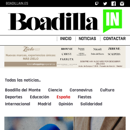
BOADILLAIN.ES
INICIO
NOTICIAS
CONTACTAR
Todas las noticias..
Boadilla del Monte
Ciencia
Coronavirus
Cultura
Deportes
Educación
España
Fiestas
Internacional
Madrid
Opinión
Solidaridad