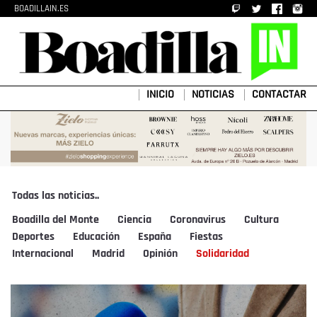
BOADILLAIN.ES
INICIO
NOTICIAS
CONTACTAR
Todas las noticias..
Boadilla del Monte
Ciencia
Coronavirus
Cultura
Deportes
Educación
España
Fiestas
Internacional
Madrid
Opinión
Solidaridad