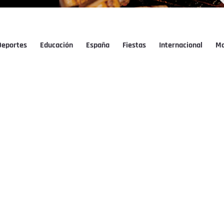
Deportes
Educación
España
Fiestas
Internacional
Ma