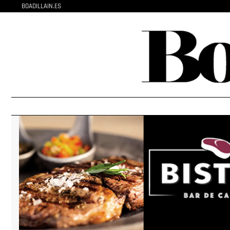
BOADILLAIN.ES