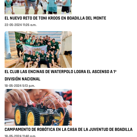
EL NUEVO RETO DE TONI KROOS EN BOADILLA DEL MONTE
22-05-2024 11:26 a.m.
EL CLUB LAS ENCINAS DE WATERPOLO LOGRA EL ASCENSO A 1ª
DIVISIÓN NACIONAL
18-05-2024 5:13 p.m.
CAMPAMENTO DE ROBÓTICA EN LA CASA DE LA JUVENTUD DE BOADILLA
18-05-2024 11:40 a.m.