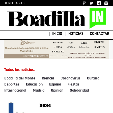
BOADILLAIN.ES
INICIO
NOTICIAS
CONTACTAR
Todas las noticias..
Boadilla del Monte
Ciencia
Coronavirus
Cultura
Deportes
Educación
España
Fiestas
Internacional
Madrid
Opinión
Solidaridad