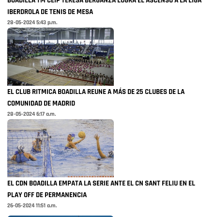
BOADILLA TM CEIP TERESA BERGANZA LOGRA EL ASCENSO A LA LIGA
IBERDROLA DE TENIS DE MESA
28-05-2024 5:43 p.m.
EL CLUB RITMICA BOADILLA REUNE A MÁS DE 25 CLUBES DE LA
COMUNIDAD DE MADRID
28-05-2024 6:17 a.m.
EL CDN BOADILLA EMPATA LA SERIE ANTE EL CN SANT FELIU EN EL
PLAY OFF DE PERMANENCIA
26-05-2024 11:51 a.m.