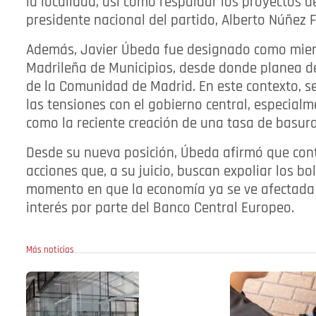
la localidad, así como respaldar los proyectos de
presidente nacional del partido, Alberto Núñez F
Además, Javier Úbeda fue designado como miem
Madrileña de Municipios, desde donde planea d
de la Comunidad de Madrid. En este contexto, se
las tensiones con el gobierno central, especialm
como la reciente creación de una tasa de basura
Desde su nueva posición, Úbeda afirmó que con
acciones que, a su juicio, buscan expoliar los b
momento en que la economía ya se ve afectada p
interés por parte del Banco Central Europeo.
Más noticias