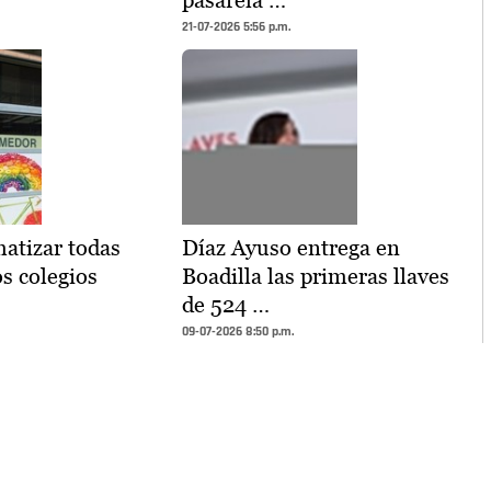
21-07-2026 5:56 p.m.
atizar todas
Díaz Ayuso entrega en
os colegios
Boadilla las primeras llaves
de 524 …
09-07-2026 8:50 p.m.