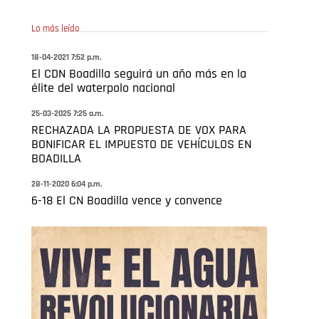
Lo más leído
18-04-2021 7:52 p.m.
El CDN Boadilla seguirá un año más en la
élite del waterpolo nacional
25-03-2025 7:25 a.m.
RECHAZADA LA PROPUESTA DE VOX PARA
BONIFICAR EL IMPUESTO DE VEHÍCULOS EN
BOADILLA
28-11-2020 6:04 p.m.
6-18 El CN Boadilla vence y convence