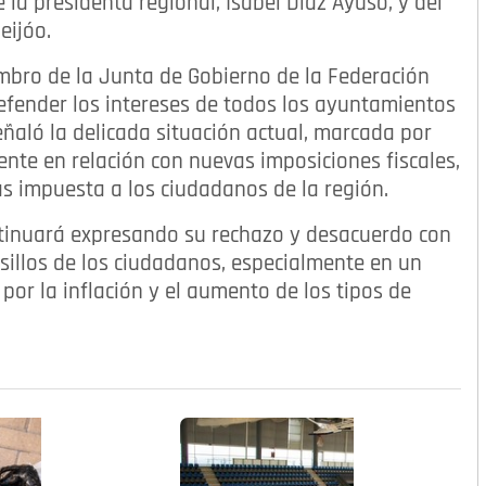
 la presidenta regional, Isabel Díaz Ayuso, y del
eijóo.
bro de la Junta de Gobierno de la Federación
efender los intereses de todos los ayuntamientos
ñaló la delicada situación actual, marcada por
ente en relación con nuevas imposiciones fiscales,
s impuesta a los ciudadanos de la región.
tinuará expresando su rechazo y desacuerdo con
olsillos de los ciudadanos, especialmente en un
or la inflación y el aumento de los tipos de