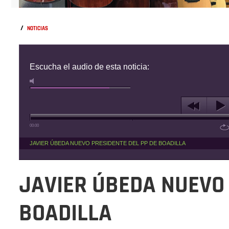
/
NOTICIAS
Escucha el audio de esta noticia:
00:00
JAVIER ÚBEDA NUEVO PRESIDENTE DEL PP DE BOADILLA
JAVIER ÚBEDA NUEVO 
BOADILLA