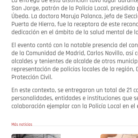
La entrega de esta distinción tuvo lugar durant
San Jorge, patrón de la Policía Local, presidido 
Úbeda. La doctora Maruja Palanca, jefa de Secció
Puerta de Hierro, fue la receptora de este rec
dedicación en el ámbito de la salud mental de l
El evento contó con la notable presencia del con
de la Comunidad de Madrid, Carlos Novillo, así
alcaldes y tenientes de alcalde de otros munic
representación de policías locales de la región, 
Protección Civil.
En este contexto, se entregaron un total de 21 
personalidades, entidades e instituciones que 
colaboración ejemplar con la Policía Local en el 
Más noticias