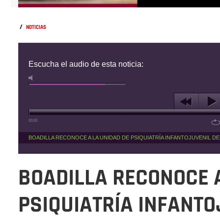
/
NOTICIAS
Escucha el audio de esta noticia:
00:00
BOADILLA RECONOCE A LA UNIDAD DE PSIQUIATRÍA INFANTOJUVENIL D
BOADILLA RECONOCE A
PSIQUIATRÍA INFANTO