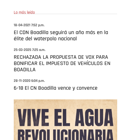
Lo más leído
18-04-2021 7:52 p.m.
El CDN Boadilla seguirá un año más en la
élite del waterpolo nacional
25-03-2025 7:25 a.m.
RECHAZADA LA PROPUESTA DE VOX PARA
BONIFICAR EL IMPUESTO DE VEHÍCULOS EN
BOADILLA
28-11-2020 6:04 p.m.
6-18 El CN Boadilla vence y convence