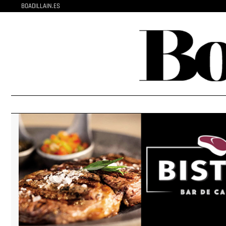
BOADILLAIN.ES