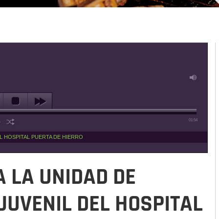
01:54
EL HOSPITAL PUERTA DE HIERRO
 LA UNIDAD DE
JUVENIL DEL HOSPITAL