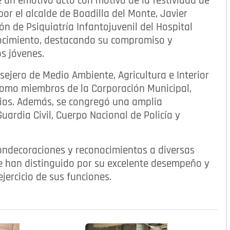
e un emotivo acto con motivo de la festividad de
por el alcalde de Boadilla del Monte, Javier
n de Psiquiatría Infantojuvenil del Hospital
onocimiento, destacando su compromiso y
os jóvenes.
sejero de Medio Ambiente, Agricultura e Interior
 como miembros de la Corporación Municipal,
ipios. Además, se congregó una amplia
Guardia Civil, Cuerpo Nacional de Policía y
condecoraciones y reconocimientos a diversas
se han distinguido por su excelente desempeño y
ejercicio de sus funciones.