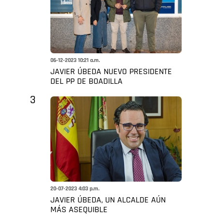
06-12-2023 10:21 a.m.
JAVIER ÚBEDA NUEVO PRESIDENTE
DEL PP DE BOADILLA
3
20-07-2023 4:03 p.m.
JAVIER ÚBEDA, UN ALCALDE AÚN
MÁS ASEQUIBLE