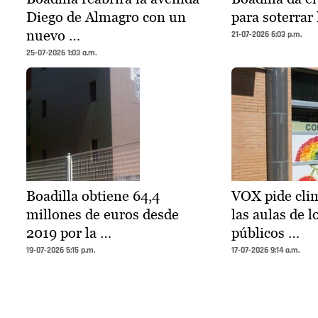
Diego de Almagro con un
para soterrar 
nuevo …
21-07-2026 6:03 p.m.
25-07-2026 1:03 a.m.
Boadilla obtiene 64,4
VOX pide clim
millones de euros desde
las aulas de l
2019 por la …
públicos …
19-07-2026 5:15 p.m.
17-07-2026 9:14 a.m.