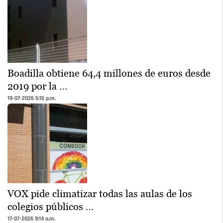
Boadilla obtiene 64,4 millones de euros desde
2019 por la …
19-07-2026 5:15 p.m.
VOX pide climatizar todas las aulas de los
colegios públicos …
17-07-2026 9:14 a.m.