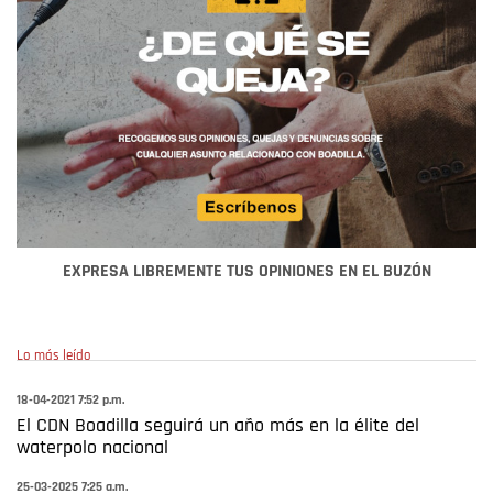
EXPRESA LIBREMENTE TUS OPINIONES EN EL BUZÓN
Lo más leído
18-04-2021 7:52 p.m.
El CDN Boadilla seguirá un año más en la élite del
waterpolo nacional
25-03-2025 7:25 a.m.