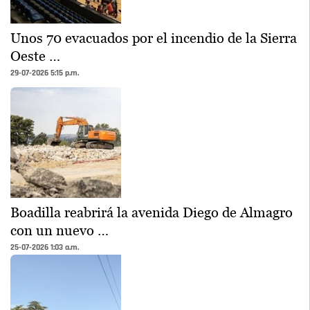
Unos 70 evacuados por el incendio de la Sierra
Oeste …
29-07-2026 5:15 p.m.
Boadilla reabrirá la avenida Diego de Almagro
con un nuevo …
25-07-2026 1:03 a.m.