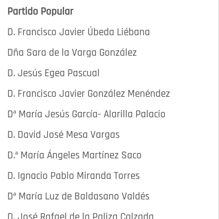
Partido Popular
D. Francisco Javier Úbeda Liébana
Dña Sara de la Varga González
D. Jesús Egea Pascual
D. Francisco Javier González Menéndez
Dª María Jesús García- Alarilla Palacio
D. David José Mesa Vargas
D.ª María Ángeles Martínez Saco
D. Ignacio Pablo Miranda Torres
Dª María Luz de Baldasano Valdés
D. José Rafael de la Paliza Calzada