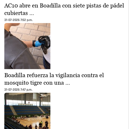
AC10 abre en Boadilla con siete pistas de pádel
cubiertas …
31-07-2026 7:52 p.m.
Boadilla refuerza la vigilancia contra el
mosquito tigre con una …
31-07-2026 7:47 p.m.