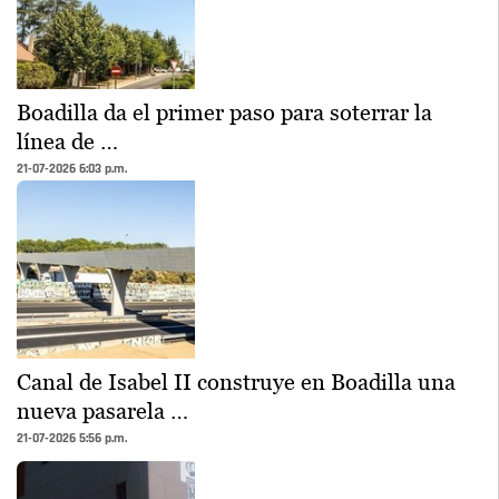
Boadilla da el primer paso para soterrar la
línea de …
21-07-2026 6:03 p.m.
Canal de Isabel II construye en Boadilla una
nueva pasarela …
21-07-2026 5:56 p.m.