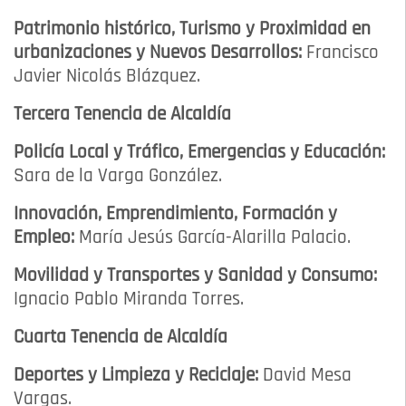
Patrimonio histórico, Turismo y Proximidad en
urbanizaciones y Nuevos Desarrollos:
Francisco
Javier Nicolás Blázquez.
Tercera Tenencia de Alcaldía
Policía Local y Tráfico, Emergencias y Educación:
Sara de la Varga González.
Innovación, Emprendimiento, Formación y
Empleo:
María Jesús García-Alarilla Palacio.
Movilidad y Transportes y Sanidad y Consumo:
Ignacio Pablo Miranda Torres.
Cuarta Tenencia de Alcaldía
Deportes y Limpieza y Reciclaje:
David Mesa
Vargas.