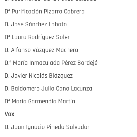
Dª Purificación Pizarro Cabrera
D. José Sánchez Lobato
Dª Laura Rodríguez Soler
D. Alfonso Vázquez Machero
D.ª María Inmaculada Pérez Bordejé
D. Javier Nicolás Blázquez
D. Baldomero Julio Cano Lacunza
Dª María Garmendia Martín
Vox
D. Juan Ignacio Pineda Salvador