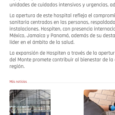
unidades de cuidados intensivos y urgencias, a
La apertura de este hospital refleja el comprom
sanitaria centrados en las personas, respaldad
instalaciones. Hospiten, con presencia internac
México, Jamaica y Panamá, además de su desta
líder en el ámbito de la salud.
La expansión de Hospiten a través de la apertur
del Monte promete contribuir al bienestar de l
región.
Más noticias