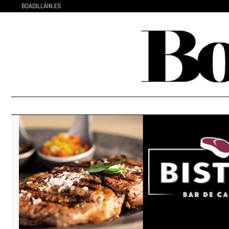
BOADILLAIN.ES