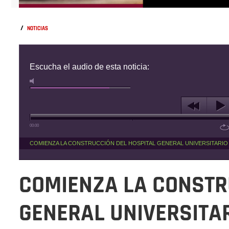
/
NOTICIAS
Escucha el audio de esta noticia:
00:00
COMIENZA LA CONSTRUCCIÓN DEL HOSPITAL GENERAL UNIVERSITARIO 
COMIENZA LA CONSTR
GENERAL UNIVERSITAR