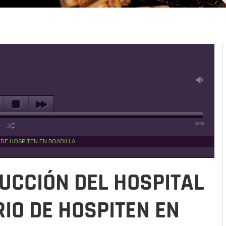
02:39
DE HOSPITEN EN BOADILLA
UCCIÓN DEL HOSPITAL
IO DE HOSPITEN EN