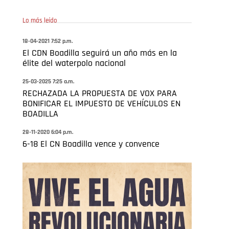
Lo más leído
18-04-2021 7:52 p.m.
El CDN Boadilla seguirá un año más en la
élite del waterpolo nacional
25-03-2025 7:25 a.m.
RECHAZADA LA PROPUESTA DE VOX PARA
BONIFICAR EL IMPUESTO DE VEHÍCULOS EN
BOADILLA
28-11-2020 6:04 p.m.
6-18 El CN Boadilla vence y convence