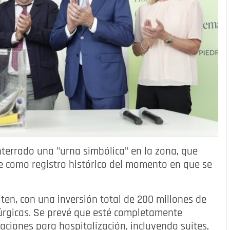
nterrado una "urna simbólica" en la zona, que
rve como registro histórico del momento en que se
iten, con una inversión total de 200 millones de
úrgicas. Se prevé que esté completamente
ciones para hospitalización, incluyendo suites,