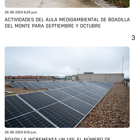
28-08-2024 8:29 p.m.
ACTIVIDADES DEL AULA MEDIOAMBIENTAL DE BOADILLA
DEL MONTE PARA SEPTIEMBRE Y OCTUBRE
3
28-08-2024 8:10 p.m.
BOADILLA INCREMENTA UN 14% EL NÚMERO DE