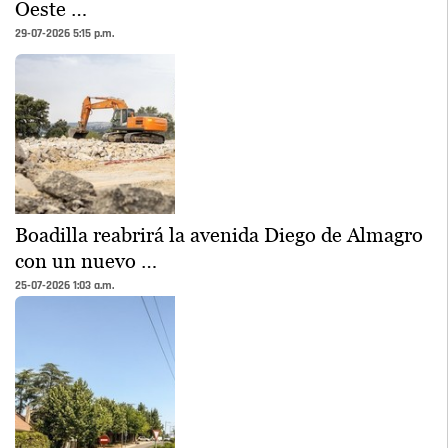
Oeste …
29-07-2026 5:15 p.m.
Boadilla reabrirá la avenida Diego de Almagro
con un nuevo …
25-07-2026 1:03 a.m.