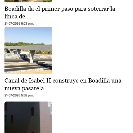
Boadilla da el primer paso para soterrar la
línea de …
21-07-2026 6:03 p.m.
Canal de Isabel II construye en Boadilla una
nueva pasarela …
21-07-2026 5:56 p.m.