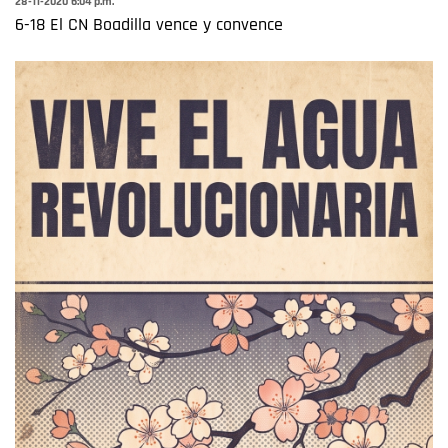
28-11-2020 6:04 p.m.
6-18 El CN Boadilla vence y convence