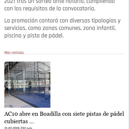
2021 tras un sorteo ante notario, cumpliendo
con los requisitos de la convocatoria.
La promoción contará con diversas tipologías y
servicios, como zonas comunes, zona infantil,
piscina y pista de pádel.
Más noticias
AC10 abre en Boadilla con siete pistas de pádel
cubiertas …
31-07-2026 7:52 p.m.