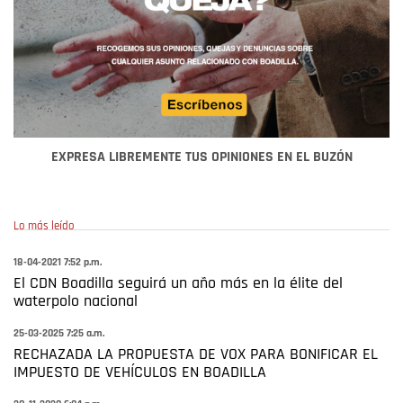
EXPRESA LIBREMENTE TUS OPINIONES EN EL BUZÓN
Lo más leído
18-04-2021 7:52 p.m.
El CDN Boadilla seguirá un año más en la élite del
waterpolo nacional
25-03-2025 7:25 a.m.
RECHAZADA LA PROPUESTA DE VOX PARA BONIFICAR EL
IMPUESTO DE VEHÍCULOS EN BOADILLA