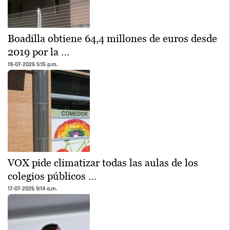
Boadilla obtiene 64,4 millones de euros desde
2019 por la …
19-07-2026 5:15 p.m.
VOX pide climatizar todas las aulas de los
colegios públicos …
17-07-2026 9:14 a.m.