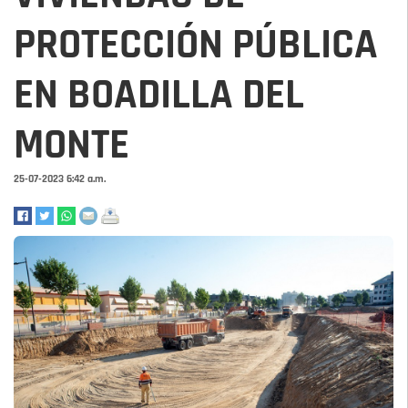
PROTECCIÓN PÚBLICA
EN BOADILLA DEL
MONTE
25-07-2023 6:42 a.m.