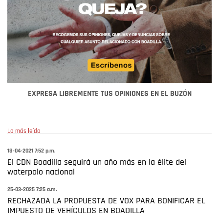
EXPRESA LIBREMENTE TUS OPINIONES EN EL BUZÓN
Lo más leído
18-04-2021 7:52 p.m.
El CDN Boadilla seguirá un año más en la élite del
waterpolo nacional
25-03-2025 7:25 a.m.
RECHAZADA LA PROPUESTA DE VOX PARA BONIFICAR EL
IMPUESTO DE VEHÍCULOS EN BOADILLA