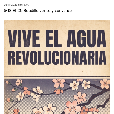
28-11-2020 6:04 p.m.
6-18 El CN Boadilla vence y convence