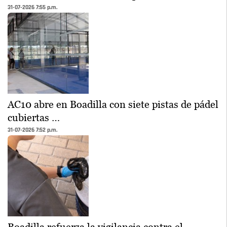
31-07-2026 7:55 p.m.
AC10 abre en Boadilla con siete pistas de pádel
cubiertas …
31-07-2026 7:52 p.m.