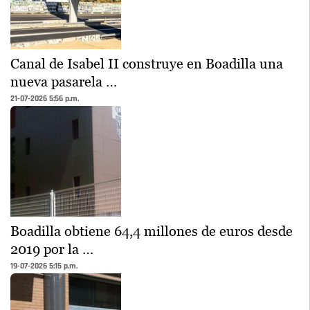
Canal de Isabel II construye en Boadilla una
nueva pasarela …
21-07-2026 5:56 p.m.
Boadilla obtiene 64,4 millones de euros desde
2019 por la …
19-07-2026 5:15 p.m.