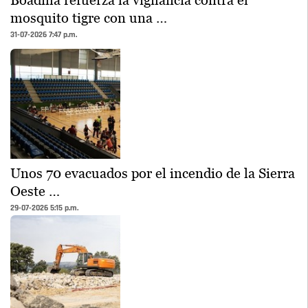
Boadilla refuerza la vigilancia contra el
mosquito tigre con una …
31-07-2026 7:47 p.m.
Unos 70 evacuados por el incendio de la Sierra
Oeste …
29-07-2026 5:15 p.m.