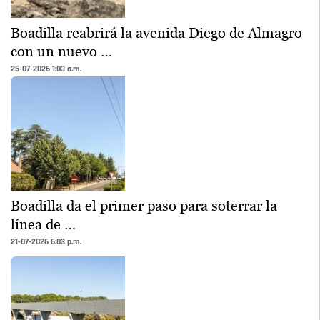
Boadilla reabrirá la avenida Diego de Almagro
con un nuevo …
25-07-2026 1:03 a.m.
Boadilla da el primer paso para soterrar la
línea de …
21-07-2026 6:03 p.m.