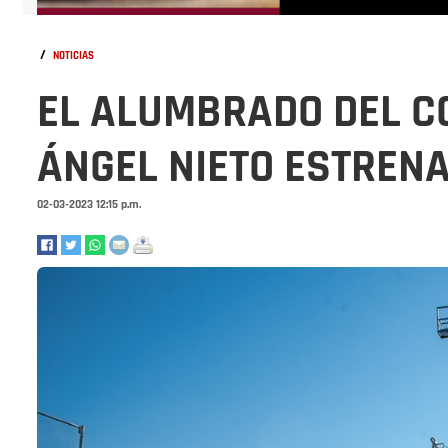
/
NOTICIAS
EL ALUMBRADO DEL C
ÁNGEL NIETO ESTREN
02-03-2023 12:15 p.m.