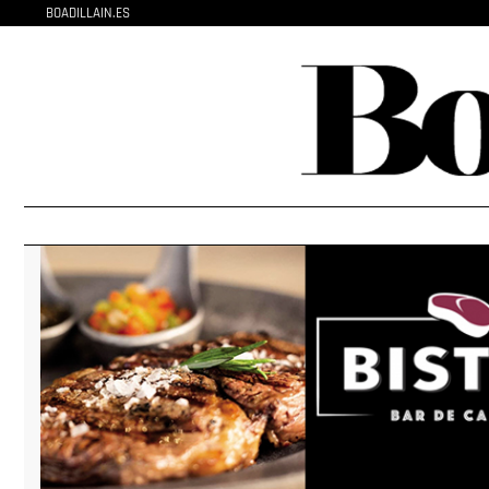
BOADILLAIN.ES