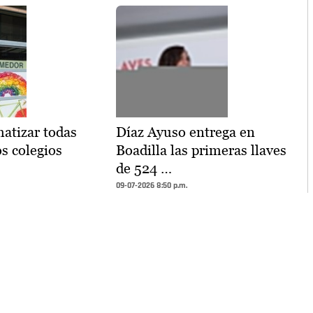
atizar todas
Díaz Ayuso entrega en
os colegios
Boadilla las primeras llaves
de 524 …
09-07-2026 8:50 p.m.