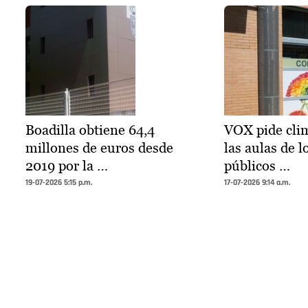
Boadilla obtiene 64,4
VOX pide clim
millones de euros desde
las aulas de l
2019 por la …
públicos …
19-07-2026 5:15 p.m.
17-07-2026 9:14 a.m.