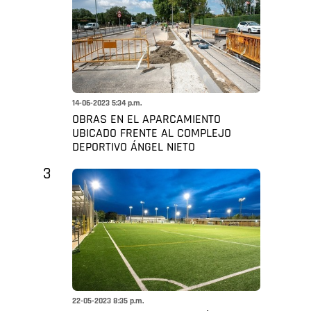
14-06-2023 5:34 p.m.
OBRAS EN EL APARCAMIENTO
UBICADO FRENTE AL COMPLEJO
DEPORTIVO ÁNGEL NIETO
3
22-05-2023 8:35 p.m.