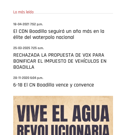
Lo más leído
18-04-2021 7:52 p.m.
El CDN Boadilla seguirá un año más en la
élite del waterpolo nacional
25-03-2025 7:25 a.m.
RECHAZADA LA PROPUESTA DE VOX PARA
BONIFICAR EL IMPUESTO DE VEHÍCULOS EN
BOADILLA
28-11-2020 6:04 p.m.
6-18 El CN Boadilla vence y convence