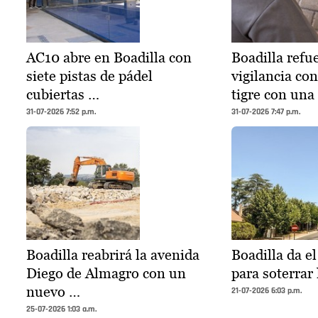
AC10 abre en Boadilla con
Boadilla refue
siete pistas de pádel
vigilancia co
cubiertas …
tigre con una
31-07-2026 7:52 p.m.
31-07-2026 7:47 p.m.
Boadilla reabrirá la avenida
Boadilla da e
Diego de Almagro con un
para soterrar 
nuevo …
21-07-2026 6:03 p.m.
25-07-2026 1:03 a.m.