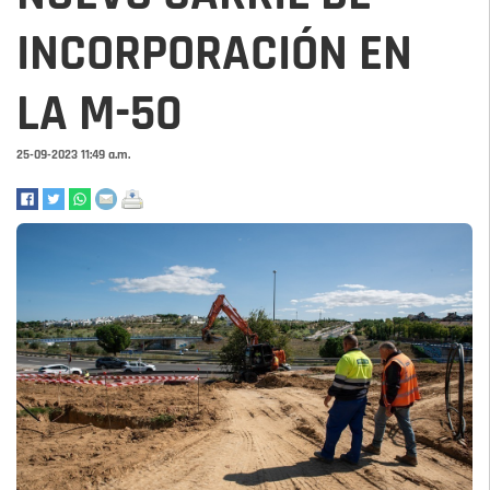
INCORPORACIÓN EN
LA M-50
25-09-2023 11:49 a.m.