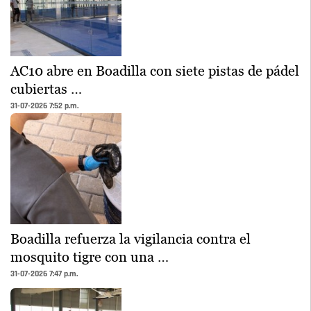
AC10 abre en Boadilla con siete pistas de pádel
cubiertas …
31-07-2026 7:52 p.m.
Boadilla refuerza la vigilancia contra el
mosquito tigre con una …
31-07-2026 7:47 p.m.