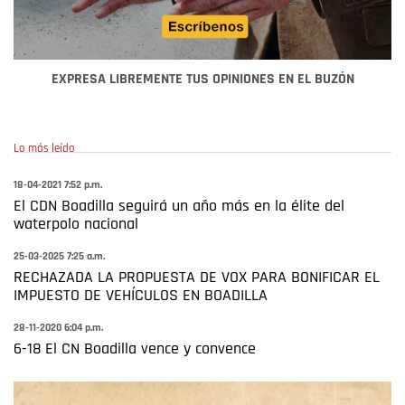
EXPRESA LIBREMENTE TUS OPINIONES EN EL BUZÓN
Lo más leído
18-04-2021 7:52 p.m.
El CDN Boadilla seguirá un año más en la élite del
waterpolo nacional
25-03-2025 7:25 a.m.
RECHAZADA LA PROPUESTA DE VOX PARA BONIFICAR EL
IMPUESTO DE VEHÍCULOS EN BOADILLA
28-11-2020 6:04 p.m.
6-18 El CN Boadilla vence y convence