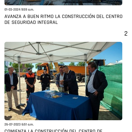
01-03-2024 9:59 a.m.
AVANZA A BUEN RITMO LA CONSTRUCCIÓN DEL CENTRO
DE SEGURIDAD INTEGRAL
2
26-07-2023 6:51 a.m.
COMIENZA LA CONSTRUCCIÓN DEL CENTRO DE