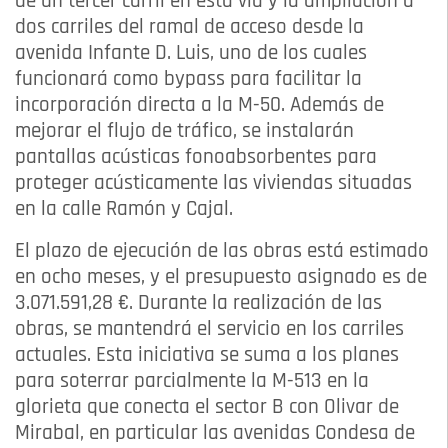
de un tercer carril en esta vía y la ampliación a
dos carriles del ramal de acceso desde la
avenida Infante D. Luis, uno de los cuales
funcionará como bypass para facilitar la
incorporación directa a la M-50. Además de
mejorar el flujo de tráfico, se instalarán
pantallas acústicas fonoabsorbentes para
proteger acústicamente las viviendas situadas
en la calle Ramón y Cajal.
El plazo de ejecución de las obras está estimado
en ocho meses, y el presupuesto asignado es de
3.071.591,28 €. Durante la realización de las
obras, se mantendrá el servicio en los carriles
actuales. Esta iniciativa se suma a los planes
para soterrar parcialmente la M-513 en la
glorieta que conecta el sector B con Olivar de
Mirabal, en particular las avenidas Condesa de