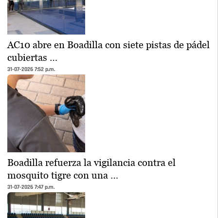
AC10 abre en Boadilla con siete pistas de pádel
cubiertas …
31-07-2026 7:52 p.m.
Boadilla refuerza la vigilancia contra el
mosquito tigre con una …
31-07-2026 7:47 p.m.