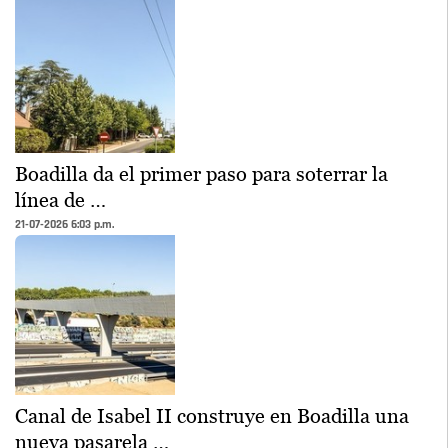
Boadilla da el primer paso para soterrar la
línea de …
21-07-2026 6:03 p.m.
Canal de Isabel II construye en Boadilla una
nueva pasarela …