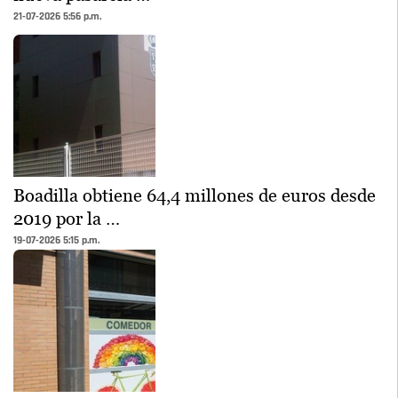
21-07-2026 5:56 p.m.
Boadilla obtiene 64,4 millones de euros desde
2019 por la …
19-07-2026 5:15 p.m.