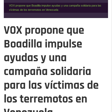
VOX propone que Boadilla impulse ayudas y una campaña solidaria para las
víctimas de los terremotos en Venezuela
VOX propone que
Boadilla impulse
ayudas y una
campaña solidaria
para las víctimas de
los terremotos en