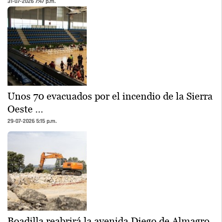
31-07-2026 7:47 p.m.
Unos 70 evacuados por el incendio de la Sierra
Oeste …
29-07-2026 5:15 p.m.
Boadilla reabrirá la avenida Diego de Almagro