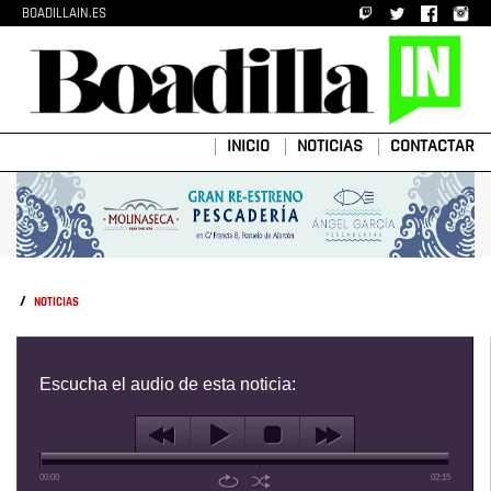
BOADILLAIN.ES
INICIO
NOTICIAS
CONTACTAR
/
NOTICIAS
Escucha el audio de esta noticia:
00:00
02:15