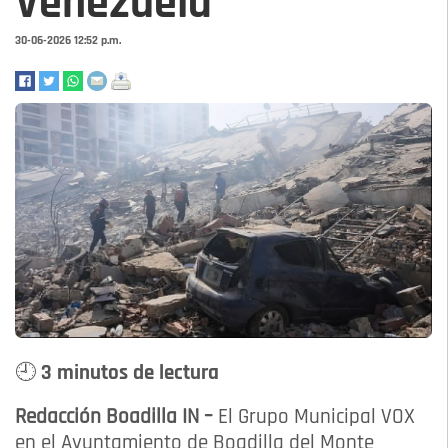
Venezuela
30-06-2026 12:52 p.m.
🕘 3 minutos de lectura
Redacción Boadilla IN –
El Grupo Municipal VOX
en el Ayuntamiento de Boadilla del Monte