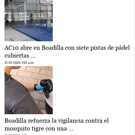
AC10 abre en Boadilla con siete pistas de pádel
cubiertas …
31-07-2026 7:52 p.m.
Boadilla refuerza la vigilancia contra el
mosquito tigre con una …