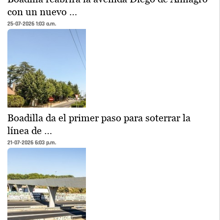
con un nuevo …
25-07-2026 1:03 a.m.
Boadilla da el primer paso para soterrar la
línea de …
21-07-2026 6:03 p.m.