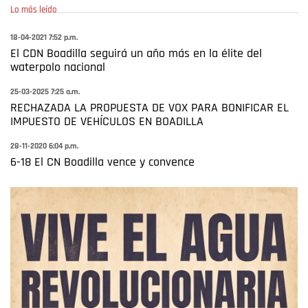
Lo más leído
18-04-2021 7:52 p.m.
El CDN Boadilla seguirá un año más en la élite del
waterpolo nacional
25-03-2025 7:25 a.m.
RECHAZADA LA PROPUESTA DE VOX PARA BONIFICAR EL
IMPUESTO DE VEHÍCULOS EN BOADILLA
28-11-2020 6:04 p.m.
6-18 El CN Boadilla vence y convence