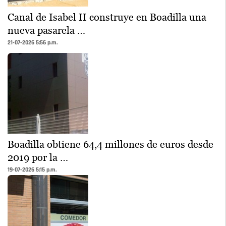
Canal de Isabel II construye en Boadilla una
nueva pasarela …
21-07-2026 5:56 p.m.
Boadilla obtiene 64,4 millones de euros desde
2019 por la …
19-07-2026 5:15 p.m.