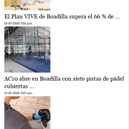
El Plan VIVE de Boadilla supera el 66 % de …
31-07-2026 7:55 p.m.
AC10 abre en Boadilla con siete pistas de pádel
cubiertas …
31-07-2026 7:52 p.m.