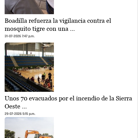
Boadilla refuerza la vigilancia contra el
mosquito tigre con una …
31-07-2026 7:47 p.m.
Unos 70 evacuados por el incendio de la Sierra
Oeste …
29-07-2026 5:15 p.m.