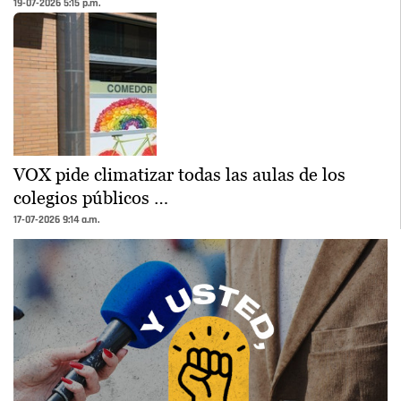
19-07-2026 5:15 p.m.
VOX pide climatizar todas las aulas de los
colegios públicos …
17-07-2026 9:14 a.m.