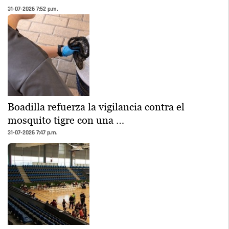
31-07-2026 7:52 p.m.
Boadilla refuerza la vigilancia contra el
mosquito tigre con una …
31-07-2026 7:47 p.m.