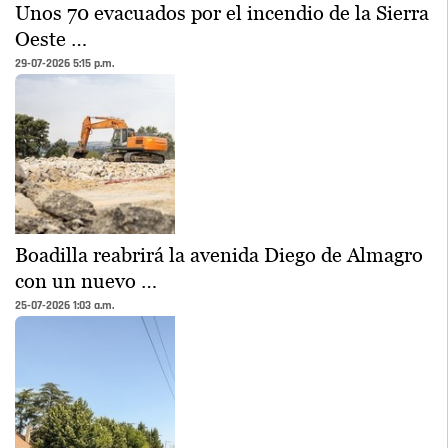
Unos 70 evacuados por el incendio de la Sierra
Oeste …
29-07-2026 5:15 p.m.
Boadilla reabrirá la avenida Diego de Almagro
con un nuevo …
25-07-2026 1:03 a.m.