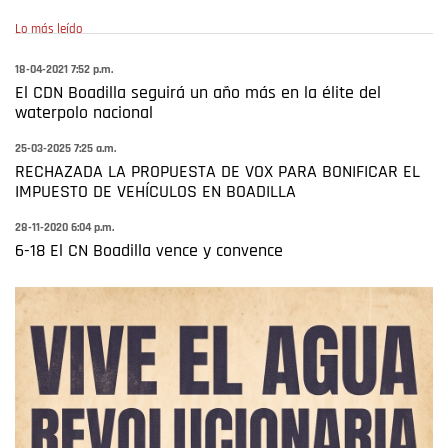
Lo más leído
18-04-2021 7:52 p.m.
El CDN Boadilla seguirá un año más en la élite del
waterpolo nacional
25-03-2025 7:25 a.m.
RECHAZADA LA PROPUESTA DE VOX PARA BONIFICAR EL
IMPUESTO DE VEHÍCULOS EN BOADILLA
28-11-2020 6:04 p.m.
6-18 El CN Boadilla vence y convence