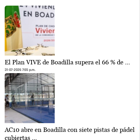
El Plan VIVE de Boadilla supera el 66 % de …
31-07-2026 7:55 p.m.
AC10 abre en Boadilla con siete pistas de pádel
cubiertas …