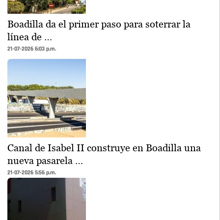
Boadilla da el primer paso para soterrar la
línea de …
21-07-2026 6:03 p.m.
Canal de Isabel II construye en Boadilla una
nueva pasarela …
21-07-2026 5:56 p.m.