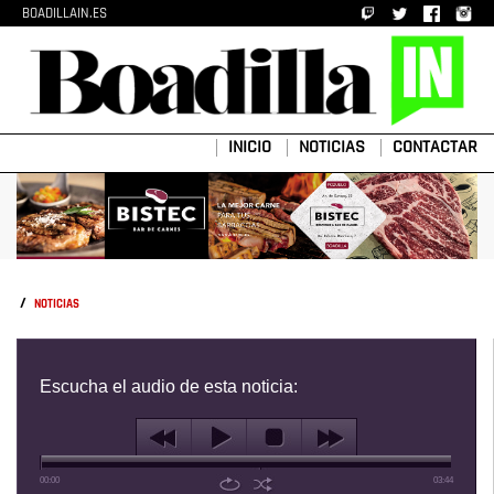
BOADILLAIN.ES
INICIO
NOTICIAS
CONTACTAR
/
NOTICIAS
Escucha el audio de esta noticia:
00:00
03:44