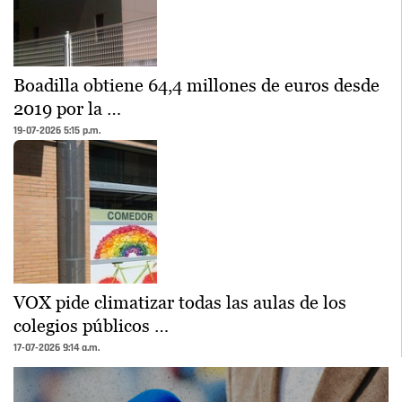
Boadilla obtiene 64,4 millones de euros desde
2019 por la …
19-07-2026 5:15 p.m.
VOX pide climatizar todas las aulas de los
colegios públicos …
17-07-2026 9:14 a.m.