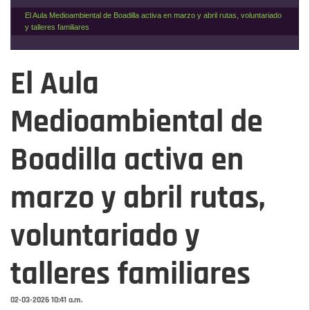
El Aula Medioambiental de Boadilla activa en marzo y abril rutas, voluntariado
y talleres familiares
El Aula
Medioambiental de
Boadilla activa en
marzo y abril rutas,
voluntariado y
talleres familiares
02-03-2026 10:41 a.m.