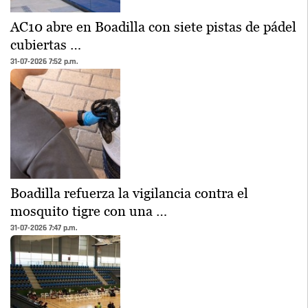
AC10 abre en Boadilla con siete pistas de pádel
cubiertas …
31-07-2026 7:52 p.m.
Boadilla refuerza la vigilancia contra el
mosquito tigre con una …
31-07-2026 7:47 p.m.