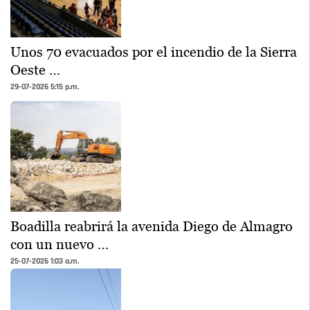
Unos 70 evacuados por el incendio de la Sierra
Oeste …
29-07-2026 5:15 p.m.
Boadilla reabrirá la avenida Diego de Almagro
con un nuevo …
25-07-2026 1:03 a.m.