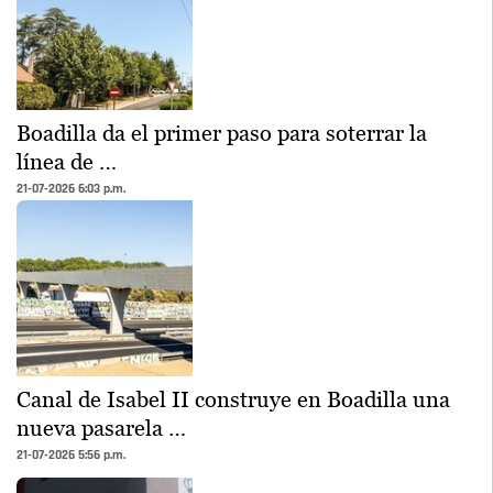
Boadilla da el primer paso para soterrar la
línea de …
21-07-2026 6:03 p.m.
Canal de Isabel II construye en Boadilla una
nueva pasarela …
21-07-2026 5:56 p.m.