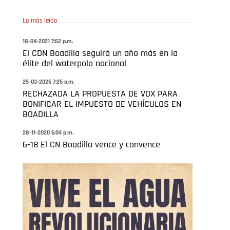
Lo más leído
18-04-2021 7:52 p.m.
El CDN Boadilla seguirá un año más en la
élite del waterpolo nacional
25-03-2025 7:25 a.m.
RECHAZADA LA PROPUESTA DE VOX PARA
BONIFICAR EL IMPUESTO DE VEHÍCULOS EN
BOADILLA
28-11-2020 6:04 p.m.
6-18 El CN Boadilla vence y convence