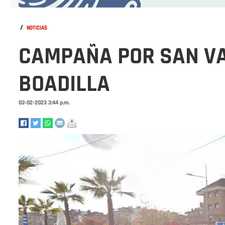
/
NOTICIAS
CAMPAÑA POR SAN VA
BOADILLA
03-02-2023 3:44 p.m.