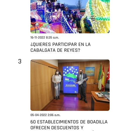
16-11-2022 8:35 a.m.
¿QUIERES PARTICIPAR EN LA
CABALGATA DE REYES?
3
05-04-2022 2:06 a.m.
60 ESTABLECIMIENTOS DE BOADILLA
OFRECEN DESCUENTOS Y