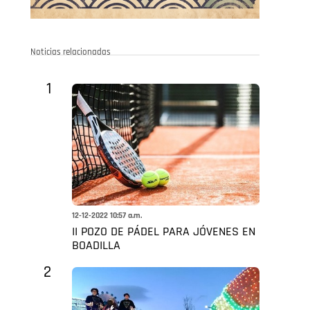
Noticias relacionadas
1
12-12-2022 10:57 a.m.
II POZO DE PÁDEL PARA JÓVENES EN
BOADILLA
2