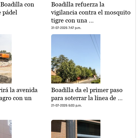
Boadilla con
Boadilla refuerza la
e pádel
vigilancia contra el mosquito
tigre con una …
31-07-2026 7:47 p.m.
irá la avenida
Boadilla da el primer paso
agro con un
para soterrar la línea de …
21-07-2026 6:03 p.m.