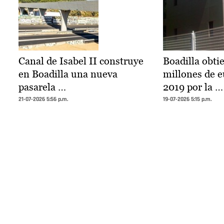
Canal de Isabel II construye
Boadilla obti
en Boadilla una nueva
millones de e
pasarela …
2019 por la …
21-07-2026 5:56 p.m.
19-07-2026 5:15 p.m.