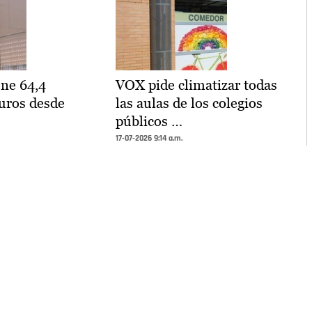
ene 64,4
VOX pide climatizar todas
uros desde
las aulas de los colegios
públicos …
17-07-2026 9:14 a.m.