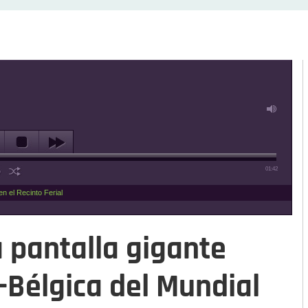
01:42
en el Recinto Ferial
a pantalla gigante
-Bélgica del Mundial