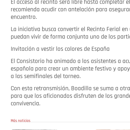
El acceso al recinto será libre hasta completar 
recomienda acudir con antelación para asegurar
encuentro.
La iniciativa busca convertir el Recinto Ferial 
puedan vivir de forma conjunta uno de los par
Invitación a vestir los colores de España
El Consistorio ha animado a los asistentes a acu
española para crear un ambiente festivo y apoy
a las semifinales del torneo.
Con esta retransmisión, Boadilla se suma a otra
para que los aficionados disfruten de los gran
convivencia.
Más noticias