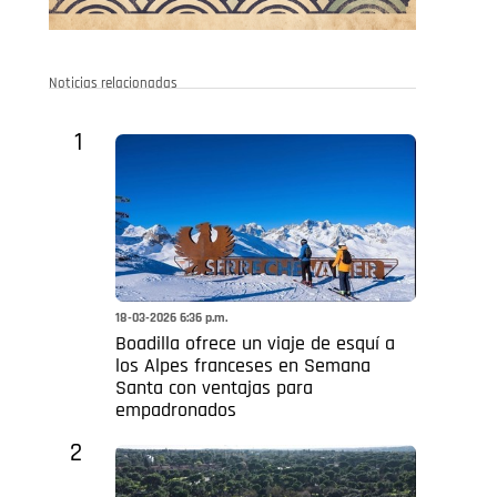
Noticias relacionadas
1
18-03-2026 6:36 p.m.
Boadilla ofrece un viaje de esquí a
los Alpes franceses en Semana
Santa con ventajas para
empadronados
2