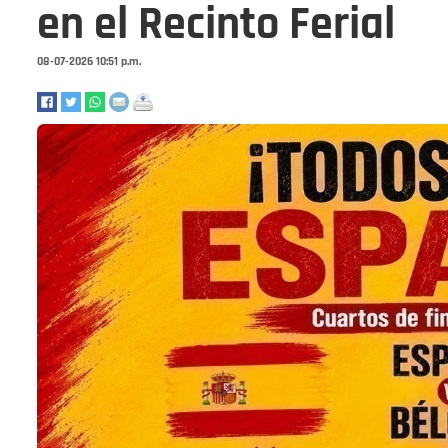
en el Recinto Ferial
08-07-2026 10:51 p.m.