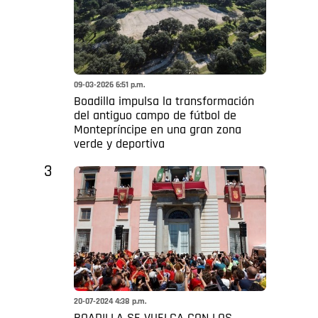
09-03-2026 6:51 p.m.
Boadilla impulsa la transformación
del antiguo campo de fútbol de
Montepríncipe en una gran zona
verde y deportiva
3
20-07-2024 4:38 p.m.