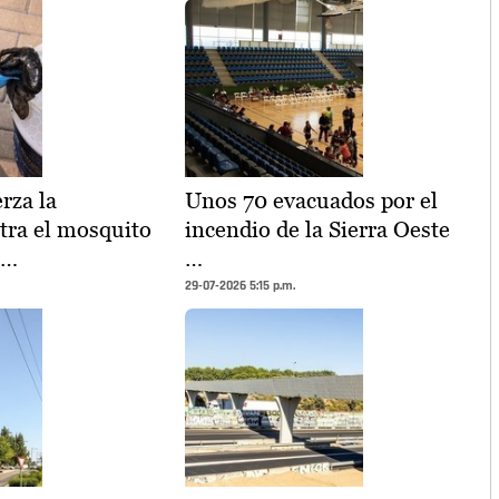
rza la
Unos 70 evacuados por el
ntra el mosquito
incendio de la Sierra Oeste
 …
…
29-07-2026 5:15 p.m.