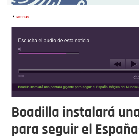
/
NOTICIAS
Escucha el audio de esta noticia:
00:00
Boadilla instalará una pantalla gigante para seguir el España-Bélgica del Mundial 
Boadilla instalará un
para seguir el España