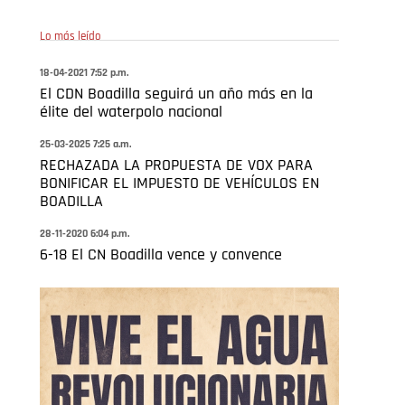
Lo más leído
18-04-2021 7:52 p.m.
El CDN Boadilla seguirá un año más en la
élite del waterpolo nacional
25-03-2025 7:25 a.m.
RECHAZADA LA PROPUESTA DE VOX PARA
BONIFICAR EL IMPUESTO DE VEHÍCULOS EN
BOADILLA
28-11-2020 6:04 p.m.
6-18 El CN Boadilla vence y convence